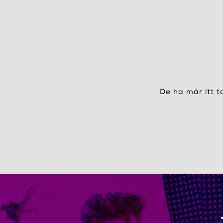
De ha már itt t