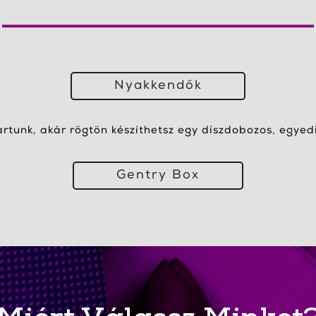
Nyakkendők
artunk, akár rögtön készíthetsz egy díszdobozos, egyedi 
Gentry Box