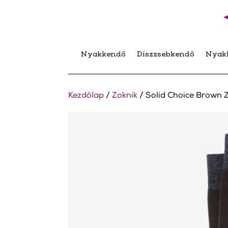
Nyakkendő
Díszzsebkendő
Nyak
Kezdőlap
/
Zoknik
/ Solid Choice Brown 