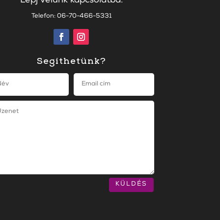
Lépj velünk kapcsolatba:
Telefon: 06-70-466-5331
Segíthetünk?
KÜLDÉS