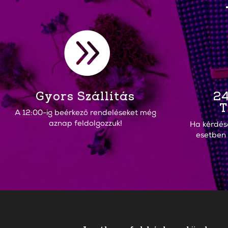

Gyors Szállítás
24
T
A 12:00-ig beérkező rendeléseket még
aznap feldolgozzuk!
Ha kérdés
esetben