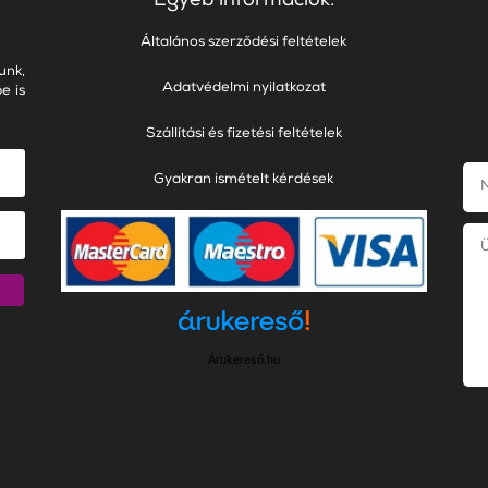
Egyéb információk:
Általános szerződési feltételek
unk,
Adatvédelmi nyilatkozat
e is
Szállítási és fizetési feltételek
Gyakran ismételt kérdések
Árukereső.hu