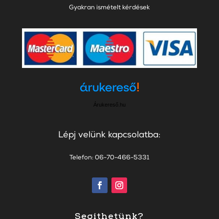
Gyakran ismételt kérdések
Árukereső.hu
Lépj velünk kapcsolatba:
Telefon: 06-70-466-5331
Segíthetünk?