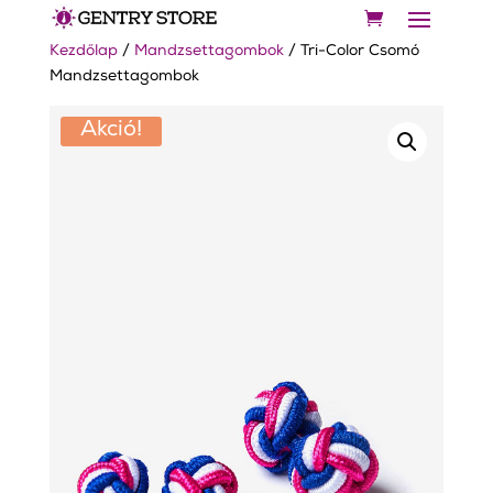
Kezdőlap
/
Mandzsettagombok
/ Tri-Color Csomó
Mandzsettagombok
Akció!