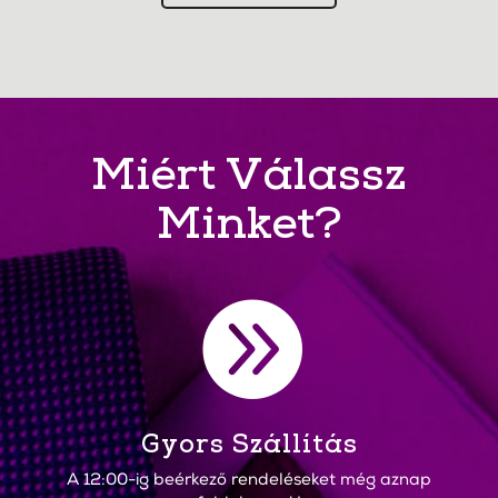
Miért Válassz
Minket?

Gyors Szállítás
A 12:00-ig beérkező rendeléseket még aznap