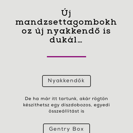
Új
mandzsettagombokh
oz új nyakkendő is
dukál…
Nyakkendők
De ha már itt tartunk, akár rögtön
készíthetsz egy díszdobozos, egyedi
összeállítást is
Gentry Box