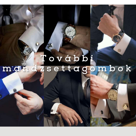
További
mandzsettagombok