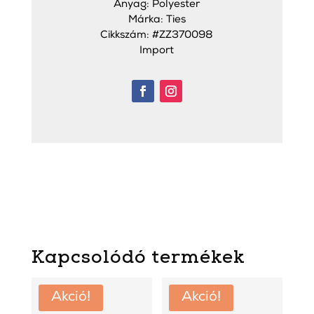
Anyag: Polyester
Márka: Ties
Cikkszám: #ZZ370098
Import
Kapcsolódó termékek
Akció!
Akció!