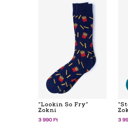
“Lookin So Fry”
“S
Zokni
Zo
3 990
Ft
3 9