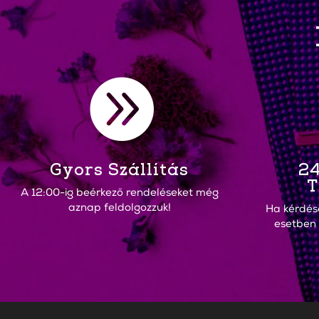

Gyors Szállítás
24
T
A 12:00-ig beérkező rendeléseket még
aznap feldolgozzuk!
Ha kérdés
esetben