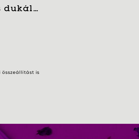
s dukál…
összeállítást is