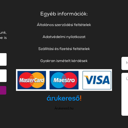
Egyéb információk:
Általános szerződési feltételek
unk,
Adatvédelmi nyilatkozat
e is
Szállítási és fizetési feltételek
Gyakran ismételt kérdések
Árukereső.hu