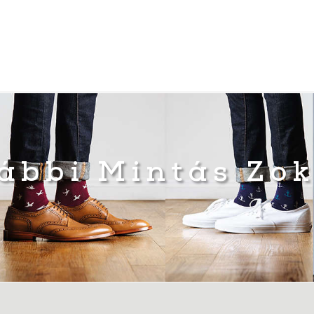
ábbi Mintás Zo