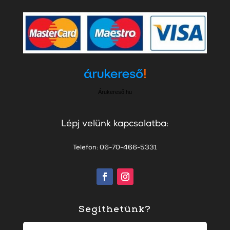
Árukereső.hu
Lépj velünk kapcsolatba:
Telefon: 06-70-466-5331
Segíthetünk?