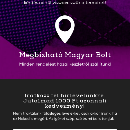
kérdés nélkül visszavesszük a terméket!

Megbízható Magyar Bolt
Minden rendelést hazai készletről szállítunk!
Iratkozz fel hírlevelünkre.
Jutalmad 1000 Ft azonnali
kedvezmény!
Nem traktálunk fölösleges levelekkel, csak akkor írunk, ha
az Neked is megéri. Az igéret szép, szó és mi be is tartjuk.