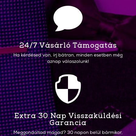

24/7 Vásárló Támogatás
Ha kérdésed van, írj bátran, minden esetben még
aznap válaszolunk!

Extra 30 Nap Visszaküldési
Garancia
Meggondoltad magad? 30 napon belül bármikor,