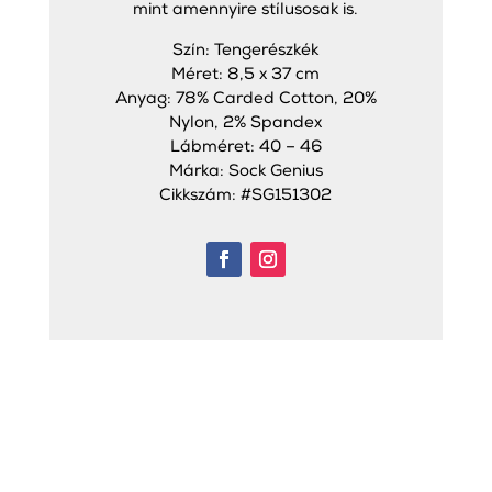
mint amennyire stílusosak is.
Szín: Tengerészkék
Méret: 8,5 x 37 cm
Anyag: 78% Carded Cotton, 20%
Nylon, 2% Spandex
Lábméret: 40 – 46
Márka: Sock Genius
Cikkszám: #SG151302