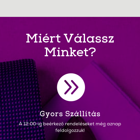
Miért Válassz
Minket?

Gyors Szállítás
A 12:00-ig beérkező rendeléseket még aznap
feldolgozzuk!