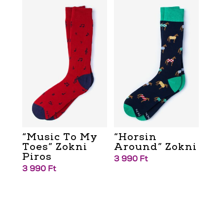
“Music To My
“Horsin
Toes” Zokni
Around” Zokni
Piros
3 990
Ft
3 990
Ft