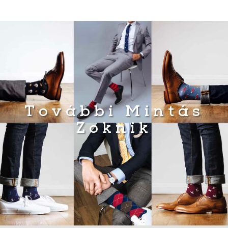
További Mintás
Zoknik