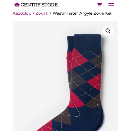
Kezdőlap
/
Zoknik
/ Westminster Argyle Zokni Kék