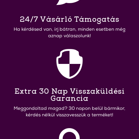
24/7 Vásárló Támogatás
Ha kérdésed van, írj bátran, minden esetben még
aznap válaszolunk!

Extra 30 Nap Visszaküldési
Garancia
Meggondoltad magad? 30 napon belül bármikor,
kérdés nélkül visszavesszük a terméket!