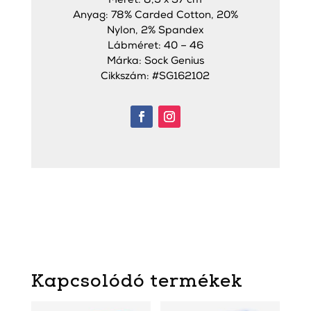
Méret: 8,5 x 37 cm
Anyag: 78% Carded Cotton, 20%
Nylon, 2% Spandex
Lábméret: 40 – 46
Márka: Sock Genius
Cikkszám: #SG162102
Kapcsolódó termékek