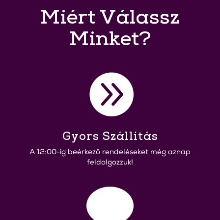
Miért Válassz
Minket?

Gyors Szállítás
A 12:00-ig beérkező rendeléseket még aznap
feldolgozzuk!
