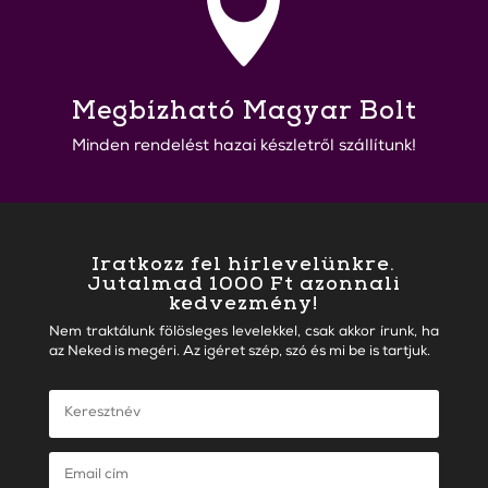

Megbízható Magyar Bolt
Minden rendelést hazai készletről szállítunk!
Iratkozz fel hírlevelünkre.
Jutalmad 1000 Ft azonnali
kedvezmény!
Nem traktálunk fölösleges levelekkel, csak akkor írunk, ha
az Neked is megéri. Az igéret szép, szó és mi be is tartjuk.