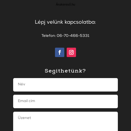
Árukereső.hu
Lépj velünk kapcsolatba:
Telefon: 06-70-466-5331
Segíthetünk?