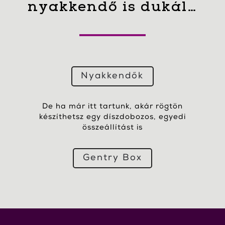
nyakkendő is dukál…
Nyakkendők
De ha már itt tartunk, akár rögtön
készíthetsz egy díszdobozos, egyedi
összeállítást is
Gentry Box