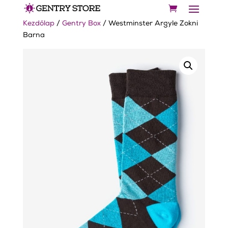
Kezdőlap
/
Gentry Box
/ Westminster Argyle Zokni
Barna