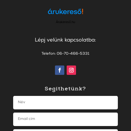
Árukereső.hu
Lépj velünk kapcsolatba:
Telefon: 06-70-466-5331
Segíthetünk?