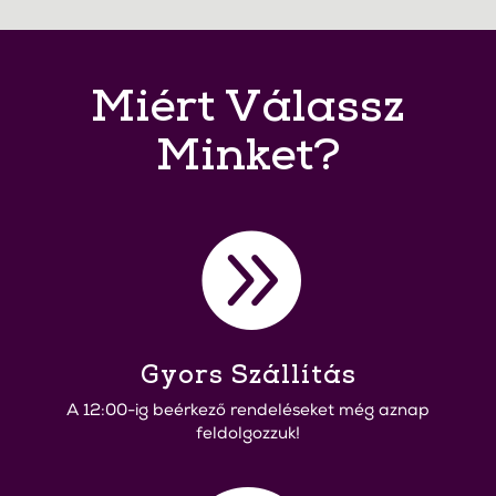
Miért Válassz
Minket?

Gyors Szállítás
A 12:00-ig beérkező rendeléseket még aznap
feldolgozzuk!