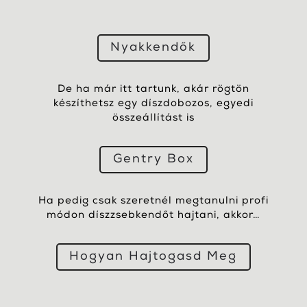
Nyakkendők
De ha már itt tartunk, akár rögtön
készíthetsz egy díszdobozos, egyedi
összeállítást is
Gentry Box
Ha pedig csak szeretnél megtanulni profi
módon díszzsebkendőt hajtani, akkor…
Hogyan Hajtogasd Meg