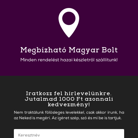

Megbízható Magyar Bolt
Minden rendelést hazai készletről szállítunk!
Iratkozz fel hírlevelünkre.
Jutalmad 1000 Ft azonnali
kedvezmény!
Nem traktálunk fölösleges levelekkel, csak akkor írunk, ha
az Neked is megéri. Az igéret szép, szó és mi be is tartjuk.