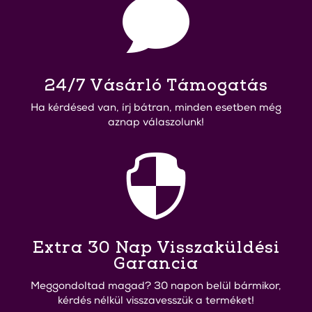

24/7 Vásárló Támogatás
Ha kérdésed van, írj bátran, minden esetben még
aznap válaszolunk!

Extra 30 Nap Visszaküldési
Garancia
Meggondoltad magad? 30 napon belül bármikor,
kérdés nélkül visszavesszük a terméket!