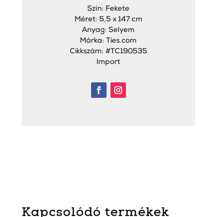
Szín: Fekete
Méret: 5,5 x 147 cm
Anyag: Selyem
Márka: Ties.com
Cikkszám: #TC190535
Import
Kapcsolódó termékek