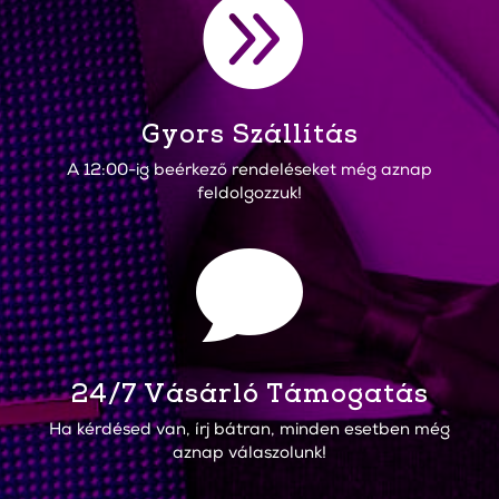

Gyors Szállítás
A 12:00-ig beérkező rendeléseket még aznap
feldolgozzuk!

24/7 Vásárló Támogatás
Ha kérdésed van, írj bátran, minden esetben még
aznap válaszolunk!