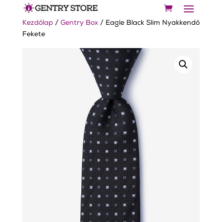
Kezdőlap
/
Gentry Box
/ Eagle Black Slim Nyakkendő
Fekete