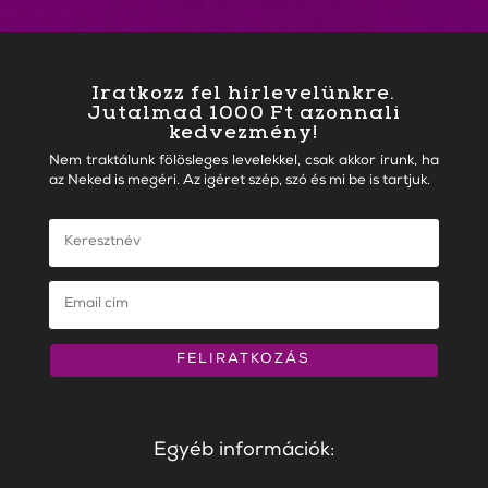
Iratkozz fel hírlevelünkre.
Jutalmad 1000 Ft azonnali
kedvezmény!
Nem traktálunk fölösleges levelekkel, csak akkor írunk, ha
az Neked is megéri. Az igéret szép, szó és mi be is tartjuk.
FELIRATKOZÁS
Egyéb információk: