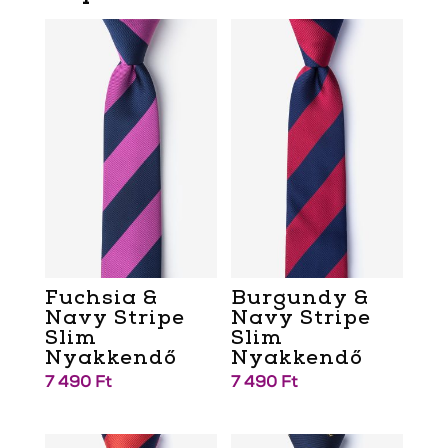
Fuchsia &
Burgundy &
Navy Stripe
Navy Stripe
Slim
Slim
Nyakkendő
Nyakkendő
7 490
Ft
7 490
Ft