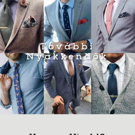
További
Nyakkendők