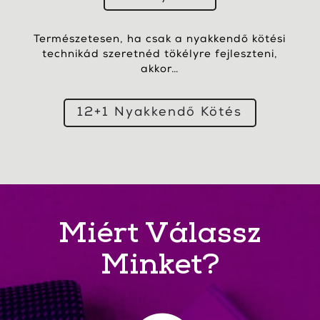
Természetesen, ha csak a nyakkendő kötési
technikád szeretnéd tökélyre fejleszteni,
akkor…
12+1 Nyakkendő Kötés
Miért Válassz
Minket?