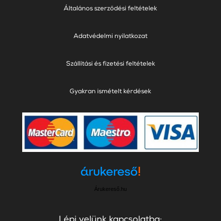
Általános szerződési feltételek
Adatvédelmi nyilatkozat
Szállítási és fizetési feltételek
Gyakran ismételt kérdések
Árukereső.hu
Lépj velünk kapcsolatba: