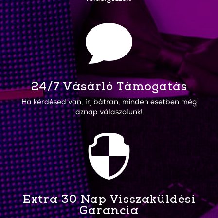

24/7 Vásárló Támogatás
Ha kérdésed van, írj bátran, minden esetben még
aznap válaszolunk!

Extra 30 Nap Visszaküldési
Garancia