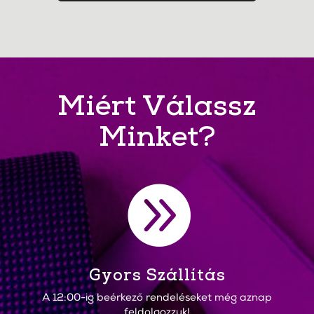
Miért Válassz
Minket?

Gyors Szállítás
A 12:00-ig beérkező rendeléseket még aznap
feldolgozzuk!