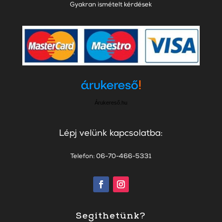
Gyakran ismételt kérdések
Árukereső.hu
Lépj velünk kapcsolatba:
Telefon: 06-70-466-5331
Segíthetünk?