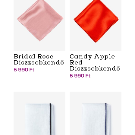
Bridal Rose
Candy Apple
Díszzsebkendő
Red
Díszzsebkendő
5 990
Ft
5 990
Ft