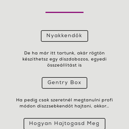
Nyakkendők
De ha már itt tartunk, akár rögtön
készíthetsz egy díszdobozos, egyedi
összeállítást is
Gentry Box
Ha pedig csak szeretnél megtanulni profi
módon díszzsebkendőt hajtani, akkor…
Hogyan Hajtogasd Meg