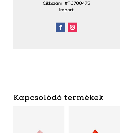
Cikkszám: #TC700475
Import
Kapcsolódó termékek