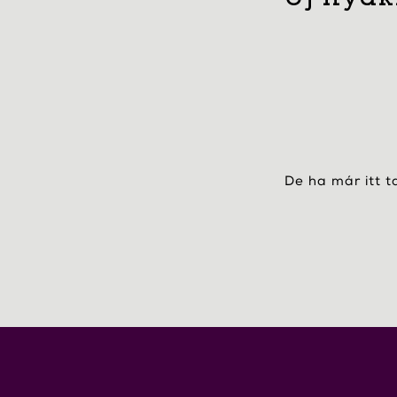
De ha már itt t