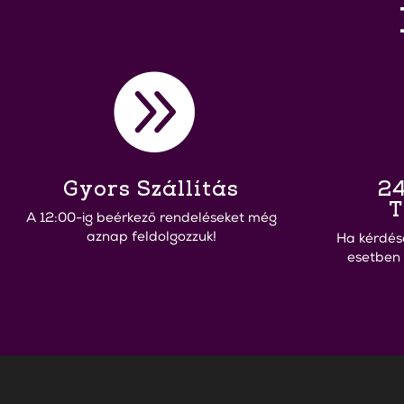

Gyors Szállítás
24
T
A 12:00-ig beérkező rendeléseket még
aznap feldolgozzuk!
Ha kérdés
esetben