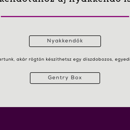
Nyakkendők
artunk, akár rögtön készíthetsz egy díszdobozos, egyedi 
Gentry Box