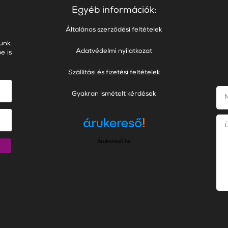
Egyéb információk:
Általános szerződési feltételek
unk,
Adatvédelmi nyilatkozat
e is
Szállítási és fizetési feltételek
Gyakran ismételt kérdések
Árukereső.hu