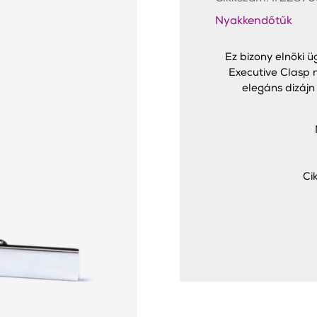
Nyakkendőtűk
Ez bizony elnöki 
Executive Clasp 
elegáns dizájn
Ci