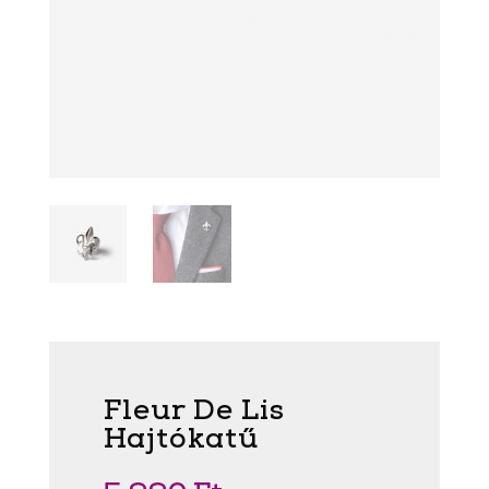
Fleur De Lis
Hajtókatű