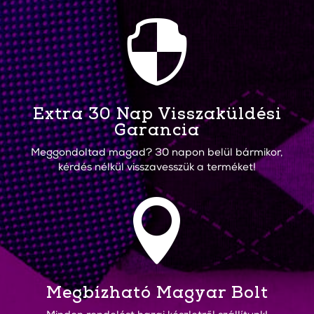

Extra 30 Nap Visszaküldési
Garancia
Meggondoltad magad? 30 napon belül bármikor,
kérdés nélkül visszavesszük a terméket!

Megbízható Magyar Bolt