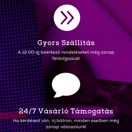

Gyors Szállítás
A 12:00-ig beérkező rendeléseket még aznap
feldolgozzuk!

24/7 Vásárló Támogatás
Ha kérdésed van, írj bátran, minden esetben még
aznap válaszolunk!