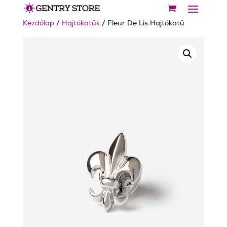
Kezdőlap
/
Hajtókatűk
/ Fleur De Lis Hajtókatű