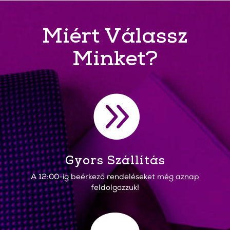
Miért Válassz
Minket?

Gyors Szállítás
A 12:00-ig beérkező rendeléseket még aznap
feldolgozzuk!