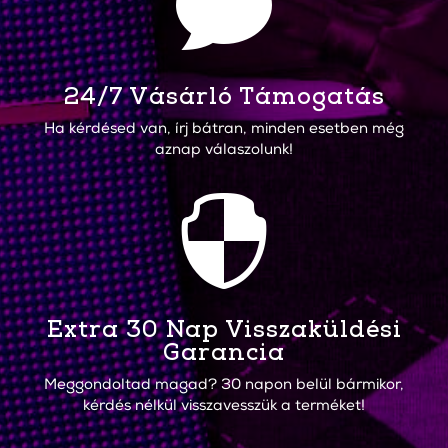

24/7 Vásárló Támogatás
Ha kérdésed van, írj bátran, minden esetben még
aznap válaszolunk!

Extra 30 Nap Visszaküldési
Garancia
Meggondoltad magad? 30 napon belül bármikor,
kérdés nélkül visszavesszük a terméket!