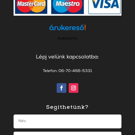
Árukereső.hu
Lépj velünk kapcsolatba:
Telefon: 06-70-466-5331
Segíthetünk?