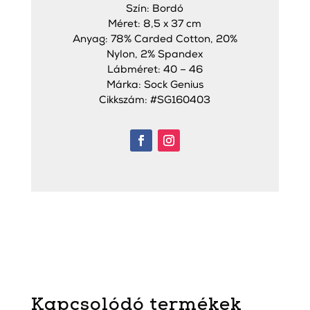
Szín: Bordó
Méret: 8,5 x 37 cm
Anyag: 78% Carded Cotton, 20%
Nylon, 2% Spandex
Lábméret: 40 – 46
Márka: Sock Genius
Cikkszám: #SG160403
Kapcsolódó termékek