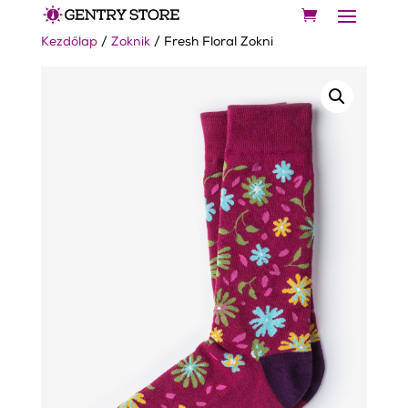
Kezdőlap
/
Zoknik
/ Fresh Floral Zokni