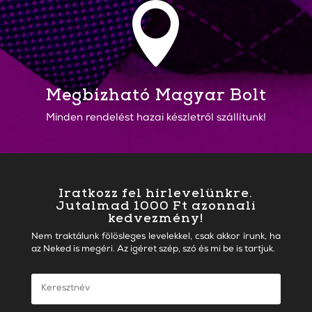

Megbízható Magyar Bolt
Minden rendelést hazai készletről szállítunk!
Iratkozz fel hírlevelünkre.
Jutalmad 1000 Ft azonnali
kedvezmény!
Nem traktálunk fölösleges levelekkel, csak akkor írunk, ha
az Neked is megéri. Az igéret szép, szó és mi be is tartjuk.