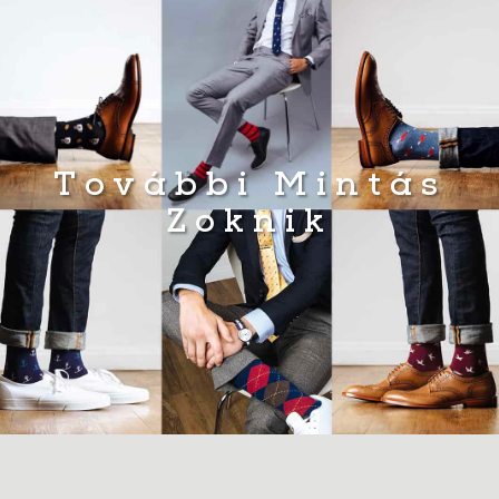
További Mintás
Zoknik