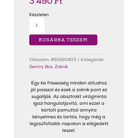
3 490
Ft
Készleten
Fresh
Floral
Zokni
mennyiség
KOSÁRBA TESZEM
Cikkszám:
#SG160403
Kategóriák:
Gentry Box
,
Zoknik
Egy kis frissesség minden stílushoz
jól passzol és ezek a zoknik pont ez
sugallják. Az absztrakt virágminta
igazi hangulatjavító, ami ezzel a
kártolt pamuttal annyira
kényelmes és tartós, hogy még a
legzsúfoltabb napokon is elégedett
leszel.