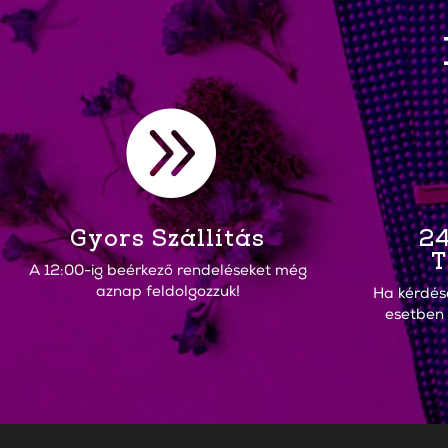

Gyors Szállítás
24
T
A 12:00-ig beérkező rendeléseket még
aznap feldolgozzuk!
Ha kérdés
esetben