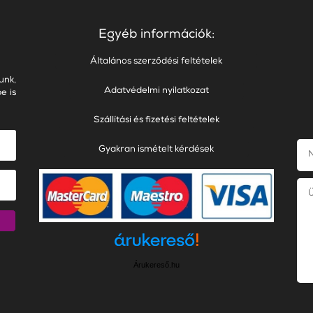
Egyéb információk:
Általános szerződési feltételek
unk,
Adatvédelmi nyilatkozat
e is
Szállítási és fizetési feltételek
Gyakran ismételt kérdések
Árukereső.hu