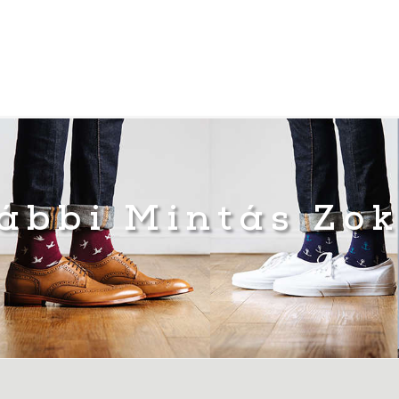
ábbi Mintás Zo