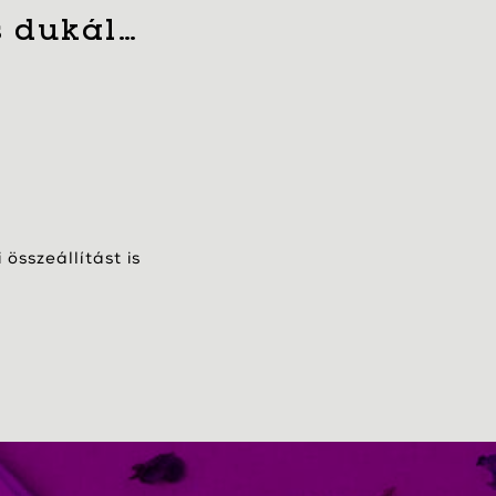
s dukál…
összeállítást is