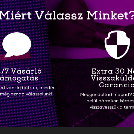
Miért Válassz Minket


/7 Vásárló
Extra 30 
ámogatás
Visszaküld
Garanci
ed van, írj bátran, minden
 még aznap válaszolunk!
Meggondoltad magad? 
belül bármikor, kérdés
visszavesszük a term