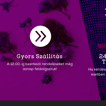

Gyors Szállítás
24
T
A 12:00-ig beérkező rendeléseket még
aznap feldolgozzuk!
Ha kérdés
esetben