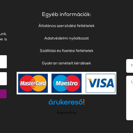
Egyéb információk:
Általános szerződési feltételek
unk,
Adatvédelmi nyilatkozat
e is
Szállítási és fizetési feltételek
Gyakran ismételt kérdések
Árukereső.hu