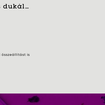
s dukál…
összeállítást is