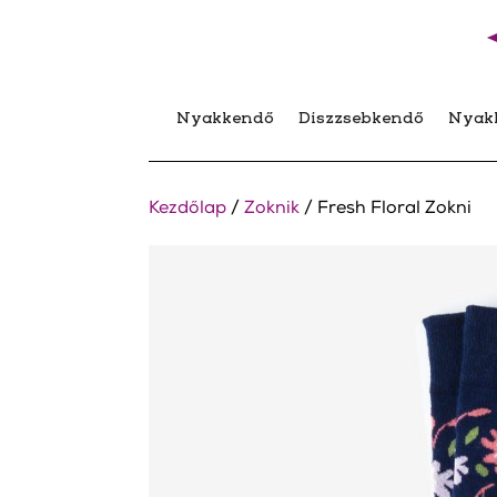
Nyakkendő
Díszzsebkendő
Nyak
Kezdőlap
/
Zoknik
/ Fresh Floral Zokni