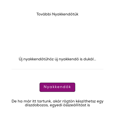
További Nyakkendőtűk
Új nyakkendőtűhöz új nyakkendő is dukál…
Nyakkendők
De ha már itt tartunk, akár rögtön készíthetsz egy
díszdobozos, egyedi összeállítást is