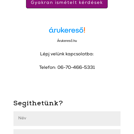
Gyakran ismételt kérdések
Árukereső.hu
Lépj velünk kapcsolatba:
Telefon: 06-70-466-5331
Segíthetünk?