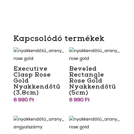
Kapcsolódó termékek
Executive
Beveled
Clasp Rose
Rectangle
Gold
Rose Gold
Nyakkendőtű
Nyakkendőtű
(3,8cm)
(5cm)
6 990
Ft
6 990
Ft