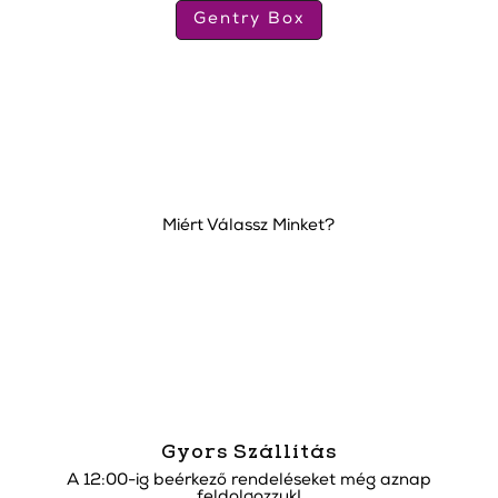
Gentry Box
Miért Válassz Minket?
Gyors Szállítás
A 12:00-ig beérkező rendeléseket még aznap
feldolgozzuk!