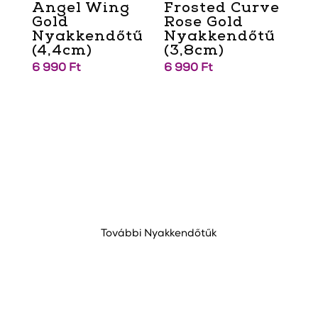
Angel Wing
Frosted Curve
Gold
Rose Gold
Nyakkendőtű
Nyakkendőtű
(4,4cm)
(3,8cm)
6 990
Ft
6 990
Ft
További Nyakkendőtűk