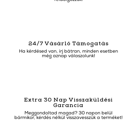
24/7 Vásárló Támogatás
Ha kérdésed van, írj bátran, minden esetben
még aznap válaszolunk!
Extra 30 Nap Visszaküldési
Garancia
Meggondoltad magad? 30 napon belül
bármikor, kérdés nélkül visszavesszük a terméket!