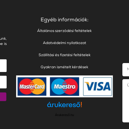
Egyéb információk:
Általános szerződési feltételek
unk,
Adatvédelmi nyilatkozat
e is
Szállítási és fizetési feltételek
Gyakran ismételt kérdések
Árukereső.hu