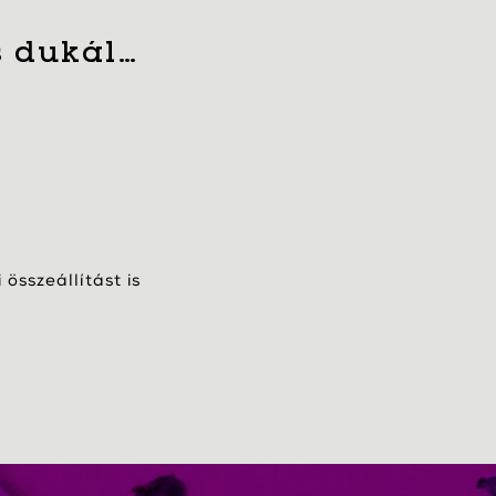
s dukál…
összeállítást is