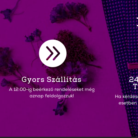

Gyors Szállítás
24
T
A 12:00-ig beérkező rendeléseket még
aznap feldolgozzuk!
Ha kérdés
esetben