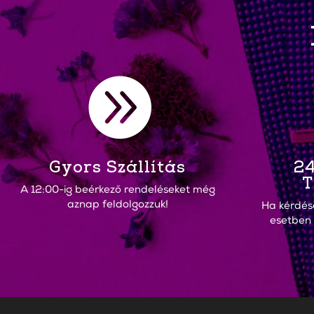

Gyors Szállítás
24
T
A 12:00-ig beérkező rendeléseket még
aznap feldolgozzuk!
Ha kérdés
esetben