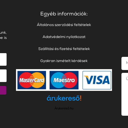
Egyéb információk:
Általános szerződési feltételek
unk,
Adatvédelmi nyilatkozat
e is
Szállítási és fizetési feltételek
Gyakran ismételt kérdések
Árukereső.hu