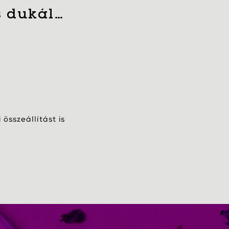
s dukál…
összeállítást is