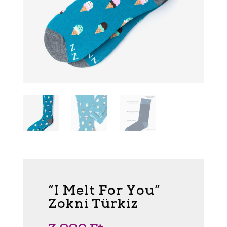
“I Melt For You”
Zokni Türkiz