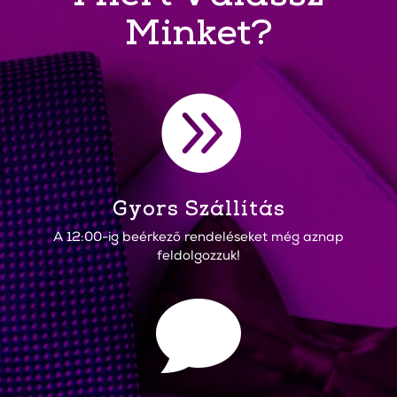
Minket?

Gyors Szállítás
A 12:00-ig beérkező rendeléseket még aznap
feldolgozzuk!
