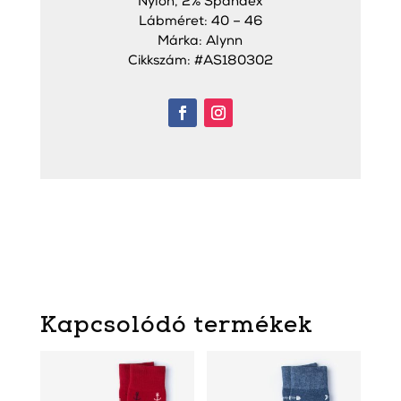
Nylon, 2% Spandex
Lábméret: 40 – 46
Márka: Alynn
Cikkszám: #AS180302
Kapcsolódó termékek