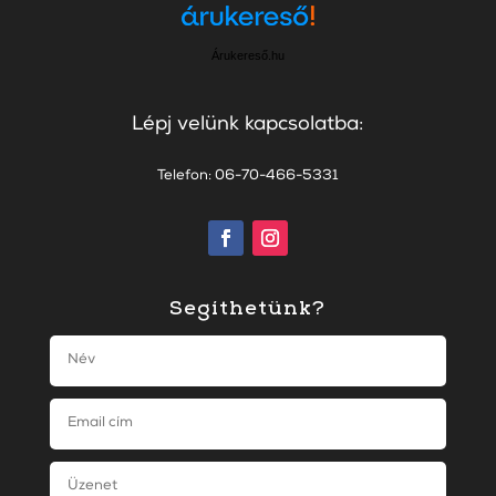
Árukereső.hu
Lépj velünk kapcsolatba:
Telefon: 06-70-466-5331
Segíthetünk?