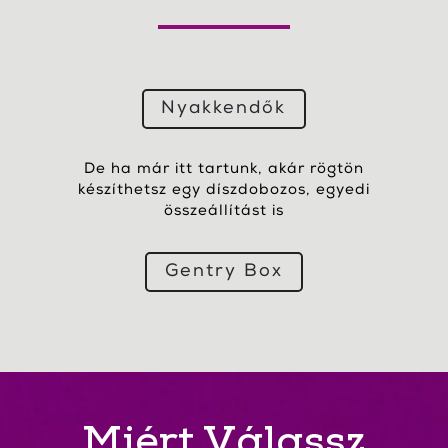
Nyakkendők
De ha már itt tartunk, akár rögtön
készíthetsz egy díszdobozos, egyedi
összeállítást is
Gentry Box
Miért Válassz