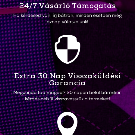
24/7 Vásárló Támogatás
Ha kérdésed van, írj bátran, minden esetben még
aznap válaszolunk!

Extra 30 Nap Visszaküldési
Garancia
Meggondoltad magad? 30 napon belül bármikor,
kérdés nélkül visszavesszük a terméket!
