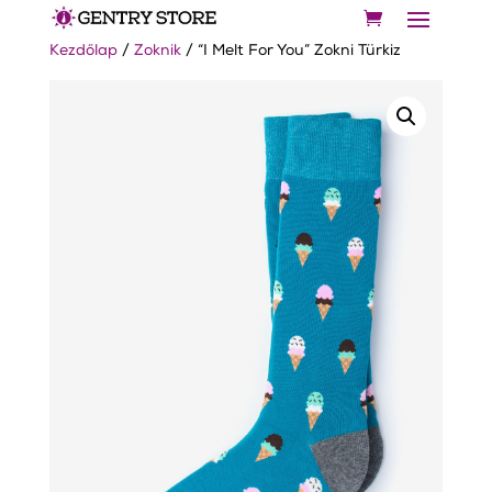
Kezdőlap
/
Zoknik
/ “I Melt For You” Zokni Türkiz