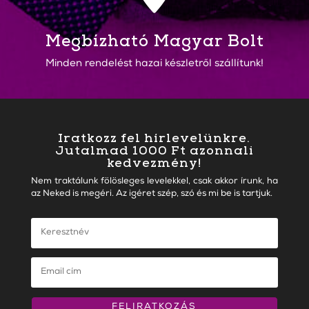
Megbízható Magyar Bolt
Minden rendelést hazai készletről szállítunk!
Iratkozz fel hírlevelünkre.
Jutalmad 1000 Ft azonnali
kedvezmény!
Nem traktálunk fölösleges levelekkel, csak akkor írunk, ha
az Neked is megéri. Az igéret szép, szó és mi be is tartjuk.
FELIRATKOZÁS