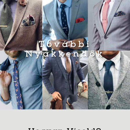
További
Nyakkendők