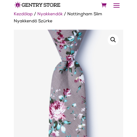
Kezdőlap
/
Nyakkendők
/ Nottingham Slim
Nyakkendő Szürke