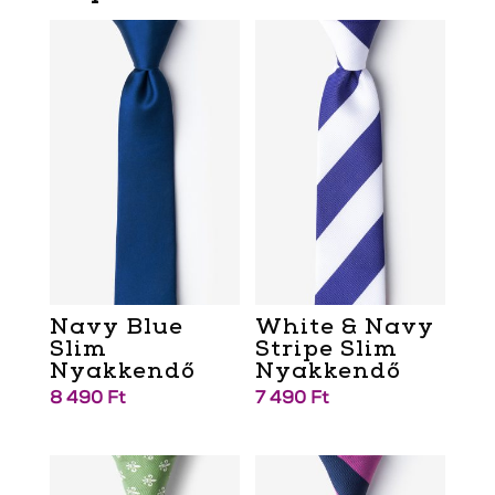
Navy Blue
White & Navy
Slim
Stripe Slim
Nyakkendő
Nyakkendő
8 490
Ft
7 490
Ft