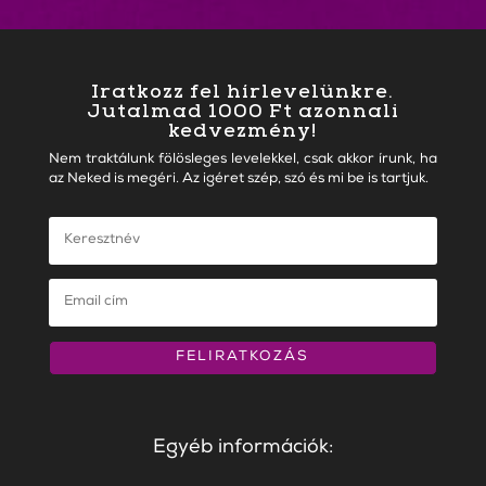
Iratkozz fel hírlevelünkre.
Jutalmad 1000 Ft azonnali
kedvezmény!
Nem traktálunk fölösleges levelekkel, csak akkor írunk, ha
az Neked is megéri. Az igéret szép, szó és mi be is tartjuk.
FELIRATKOZÁS
Egyéb információk: