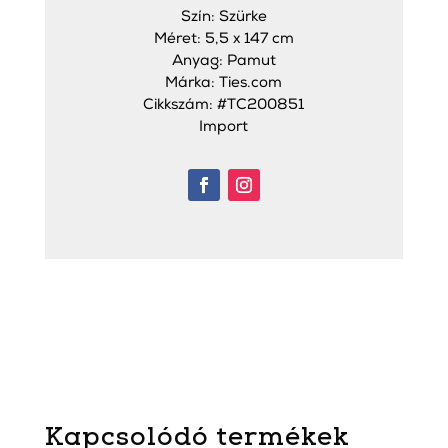
Szín: Szürke
Méret: 5,5 x 147 cm
Anyag: Pamut
Márka: Ties.com
Cikkszám: #TC200851
Import
Kapcsolódó termékek