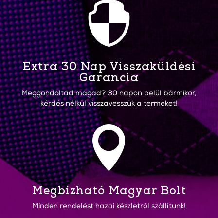

Extra 30 Nap Visszaküldési
Garancia
Meggondoltad magad? 30 napon belül bármikor,
kérdés nélkül visszavesszük a terméket!

Megbízható Magyar Bolt
Minden rendelést hazai készletről szállítunk!