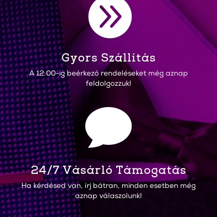

Gyors Szállítás
A 12:00-ig beérkező rendeléseket még aznap
feldolgozzuk!

24/7 Vásárló Támogatás
Ha kérdésed van, írj bátran, minden esetben még
aznap válaszolunk!