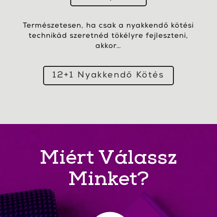
Természetesen, ha csak a nyakkendő kötési
technikád szeretnéd tökélyre fejleszteni,
akkor…
12+1 Nyakkendő Kötés
Miért Válassz
Minket?