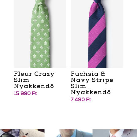
Fleur Crazy
Fuchsia &
Slim
Navy Stripe
Nyakkendő
Slim
Nyakkendő
15 990
Ft
7 490
Ft