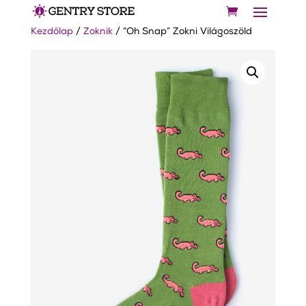
Kezdőlap
/
Zoknik
/ “Oh Snap” Zokni Világoszöld