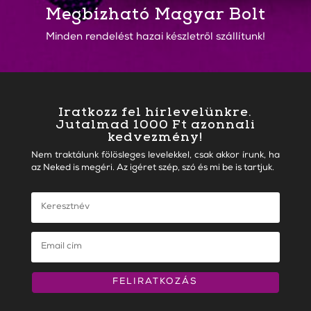
Megbízható Magyar Bolt
Minden rendelést hazai készletről szállítunk!
Iratkozz fel hírlevelünkre.
Jutalmad 1000 Ft azonnali
kedvezmény!
Nem traktálunk fölösleges levelekkel, csak akkor írunk, ha
az Neked is megéri. Az igéret szép, szó és mi be is tartjuk.
FELIRATKOZÁS