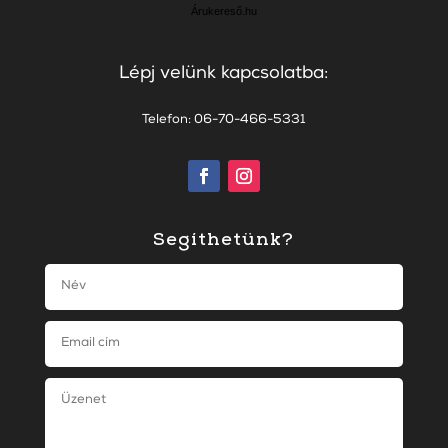
Árukereső.hu
Lépj velünk kapcsolatba:
Telefon: 06-70-466-5331
Segíthetünk?