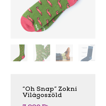
“Oh Snap” Zokni
Világoszöld