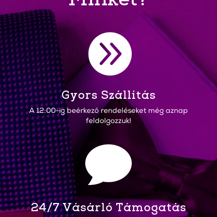

Gyors Szállítás
A 12:00-ig beérkező rendeléseket még aznap
feldolgozzuk!

24/7 Vásárló Támogatás