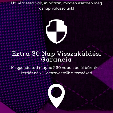
Ha kérdésed van, írj bátran, minden esetben még
aznap válaszolunk!

Extra 30 Nap Visszaküldési
Garancia
Meggondoltad magad? 30 napon belül bármikor,
kérdés nélkül visszavesszük a terméket!
