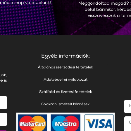
 még aznap válaszolunk!
Meggondoltad magad? 
belül bármikor, kérdés
visszavesszük a term
Egyéb információk:
Általános szerződési feltételek
unk,
Adatvédelmi nyilatkozat
e is
Szállítási és fizetési feltételek
Gyakran ismételt kérdések