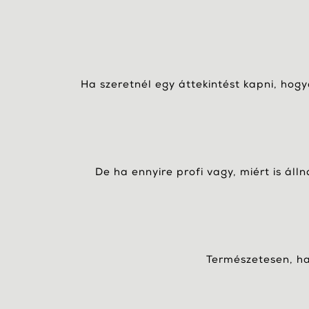
Ha szeretnél egy áttekintést kapni, hog
De ha ennyire profi vagy, miért is áll
Természetesen, ha 