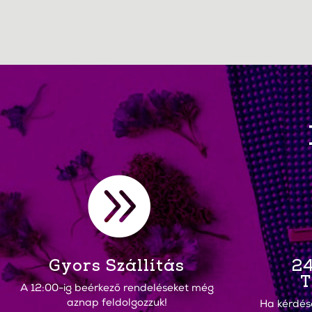

Gyors Szállítás
24
T
A 12:00-ig beérkező rendeléseket még
aznap feldolgozzuk!
Ha kérdés