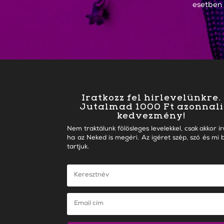
esetben
Iratkozz fel hírlevelünkre.
Jutalmad 1000 Ft azonnali
kedvezmény!
Nem traktálunk fölösleges levelekkel, csak akkor ír
ha az Neked is megéri. Az igéret szép, szó és mi b
tartjuk.