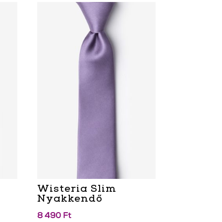
Wisteria Slim
Nyakkendő
8 490
Ft