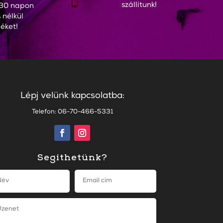
szállítunk!
30 napon
 nélkül
éket!
Lépj velünk kapcsolatba:
Telefon: 06-70-466-5331
Segíthetünk?