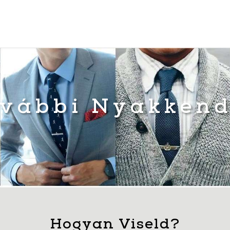
vábbi Nyakken
Hogyan Viseld?