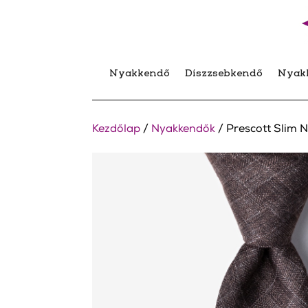
Nyakkendő
Díszzsebkendő
Nyak
Kezdőlap
/
Nyakkendők
/ Prescott Slim 