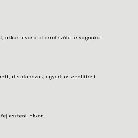
, akkor olvasd el erről szóló anyagunkat
bott, díszdobozos, egyedi összeállítást
fejleszteni, akkor…