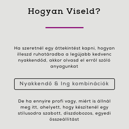
Hogyan Viseld?
Ha szeretnél egy áttekintést kapni, hogyan
illeszd ruhatáradba a legújabb kedvenc
nyakkendőd, akkor olvasd el erről szóló
anyagunkat
Nyakkendő & Ing kombinációk
De ha ennyire profi vagy, miért is állnál
meg itt, ahelyett, hogy készítenél egy
stílusodra szabott, díszdobozos, egyedi
összeállítást