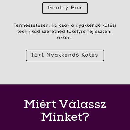
Gentry Box
Természetesen, ha csak a nyakkendő kötési
technikád szeretnéd tökélyre fejleszteni,
akkor…
12+1 Nyakkendő Kötés
Miért Válassz
Minket?