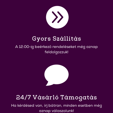

Gyors Szállítás
A 12:00-ig beérkező rendeléseket még aznap
feldolgozzuk!

24/7 Vásárló Támogatás
Ha kérdésed van, írj bátran, minden esetben még
aznap válaszolunk!