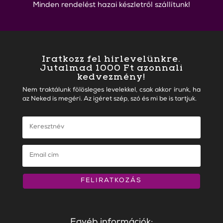
Minden rendelést hazai készletről szállítunk!
Iratkozz fel hírlevelünkre.
Jutalmad 1000 Ft azonnali
kedvezmény!
Nem traktálunk fölösleges levelekkel, csak akkor írunk, ha
az Neked is megéri. Az igéret szép, szó és mi be is tartjuk.
FELIRATKOZÁS
Egyéb információk: