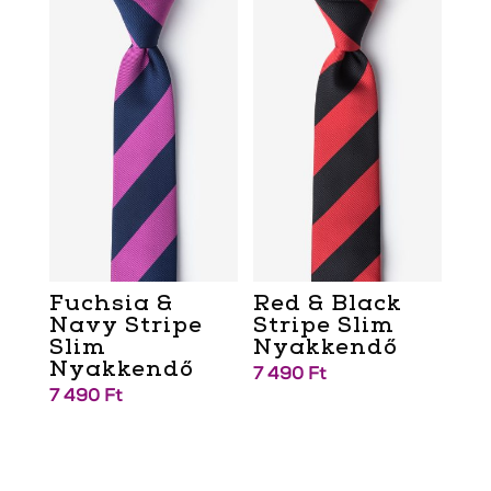
Fuchsia &
Red & Black
Navy Stripe
Stripe Slim
Slim
Nyakkendő
Nyakkendő
7 490
Ft
7 490
Ft