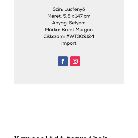
Szín: Lucfenyő
Méret: 5,5 x 147 cm
Anyag: Selyem
Márka: Brent Morgan
Cikkszám: #WT309124
Import