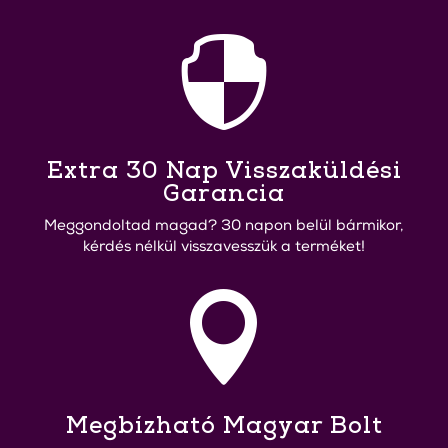

Extra 30 Nap Visszaküldési
Garancia
Meggondoltad magad? 30 napon belül bármikor,
kérdés nélkül visszavesszük a terméket!

Megbízható Magyar Bolt