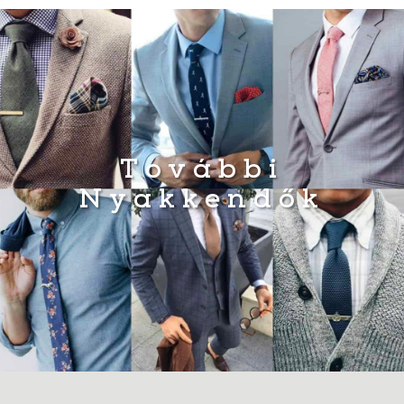
További
Nyakkendők