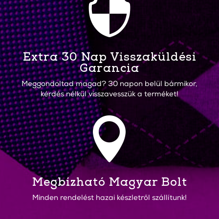

Extra 30 Nap Visszaküldési
Garancia
Meggondoltad magad? 30 napon belül bármikor,
kérdés nélkül visszavesszük a terméket!

Megbízható Magyar Bolt
Minden rendelést hazai készletről szállítunk!