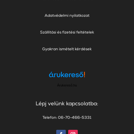
Adatvédelmi nyilatkozat
Szállítási és fizetési feltételek
Gyakran ismételt kérdések
Árukereső.hu
Lépj velünk kapcsolatba:
Telefon: 06-70-466-5331