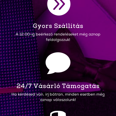

Gyors Szállítás
A 12:00-ig beérkező rendeléseket még aznap
feldolgozzuk!

24/7 Vásárló Támogatás
Ha kérdésed van, írj bátran, minden esetben még
aznap válaszolunk!