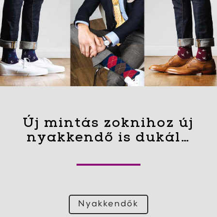
Új mintás zoknihoz új
nyakkendő is dukál…
Nyakkendők