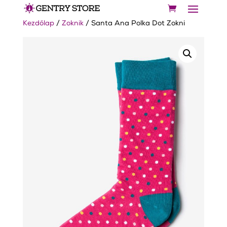
Kezdőlap
/
Zoknik
/ Santa Ana Polka Dot Zokni