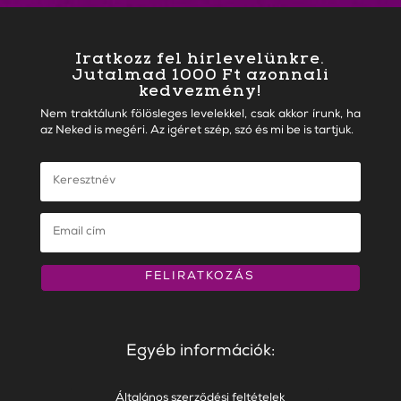
Iratkozz fel hírlevelünkre.
Jutalmad 1000 Ft azonnali
kedvezmény!
Nem traktálunk fölösleges levelekkel, csak akkor írunk, ha
az Neked is megéri. Az igéret szép, szó és mi be is tartjuk.
FELIRATKOZÁS
Egyéb információk:
Általános szerződési feltételek