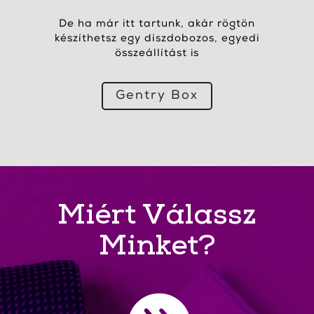
De ha már itt tartunk, akár rögtön
készíthetsz egy díszdobozos, egyedi
összeállítást is
Gentry Box
Miért Válassz
Minket?