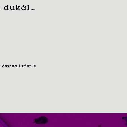
s dukál…
összeállítást is