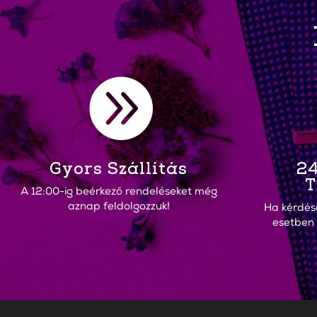

Gyors Szállítás
24
T
A 12:00-ig beérkező rendeléseket még
aznap feldolgozzuk!
Ha kérdés
esetben