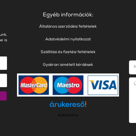
Egyéb információk:
Általános szerződési feltételek
unk,
Adatvédelmi nyilatkozat
e is
Szállítási és fizetési feltételek
Gyakran ismételt kérdések
Árukereső.hu