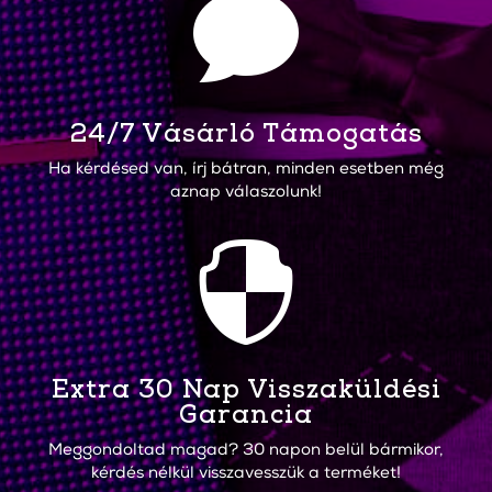

24/7 Vásárló Támogatás
Ha kérdésed van, írj bátran, minden esetben még
aznap válaszolunk!

Extra 30 Nap Visszaküldési
Garancia
Meggondoltad magad? 30 napon belül bármikor,
kérdés nélkül visszavesszük a terméket!