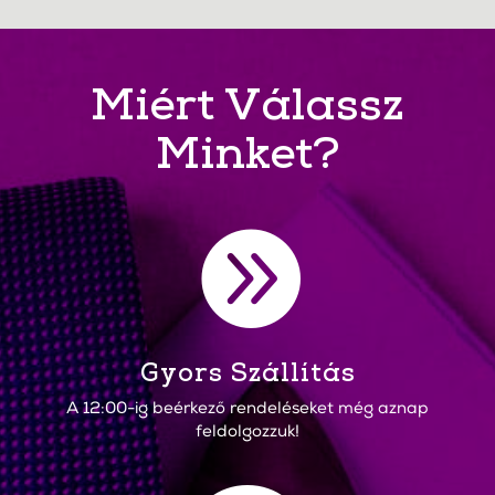
Miért Válassz
Minket?

Gyors Szállítás
A 12:00-ig beérkező rendeléseket még aznap
feldolgozzuk!