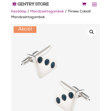
Kezdőlap
/
Mandzsettagombok
/ Threes Cobalt
Mandzsettagombok
Akció!