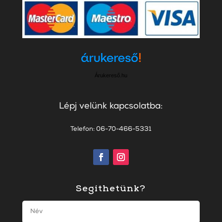
Árukereső.hu
Lépj velünk kapcsolatba:
Telefon: 06-70-466-5331
Segíthetünk?