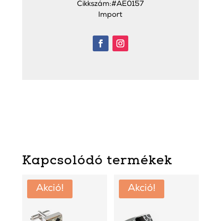
Cikkszám:#AE0157
Import
Kapcsolódó termékek
Akció!
Akció!