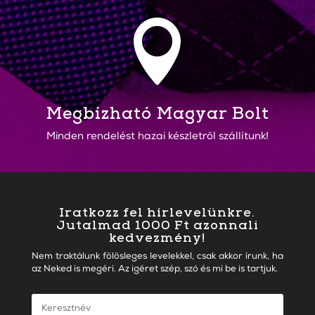

Megbízható Magyar Bolt
Minden rendelést hazai készletről szállítunk!
Iratkozz fel hírlevelünkre.
Jutalmad 1000 Ft azonnali
kedvezmény!
Nem traktálunk fölösleges levelekkel, csak akkor írunk, ha
az Neked is megéri. Az igéret szép, szó és mi be is tartjuk.