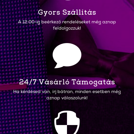
Gyors Szállítás
A 12:00-ig beérkező rendeléseket még aznap
feldolgozzuk!

24/7 Vásárló Támogatás
Ha kérdésed van, írj bátran, minden esetben még
aznap válaszolunk!
