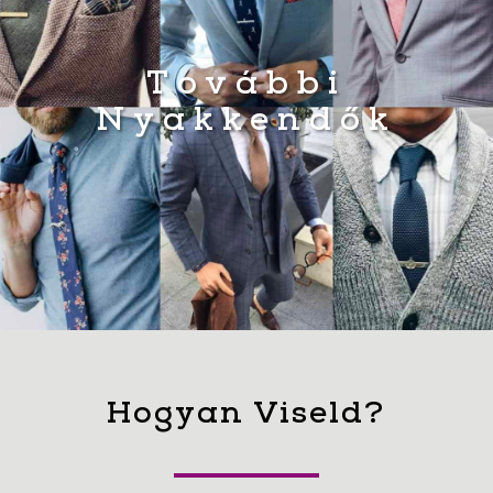
További
Nyakkendők
Hogyan Viseld?