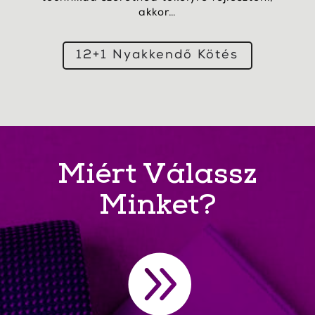
akkor…
12+1 Nyakkendő Kötés
Miért Válassz
Minket?
