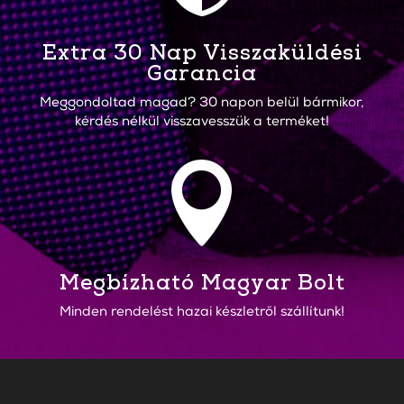
Extra 30 Nap Visszaküldési
Garancia
Meggondoltad magad? 30 napon belül bármikor,
kérdés nélkül visszavesszük a terméket!

Megbízható Magyar Bolt
Minden rendelést hazai készletről szállítunk!