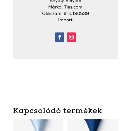
Anyag: Selyem
Márka: Ties.com
Cikkszám: #TC190539
Import
Kapcsolódó termékek