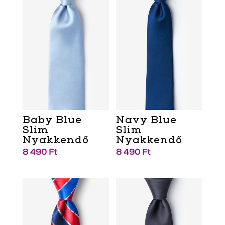
Baby Blue
Navy Blue
Slim
Slim
Nyakkendő
Nyakkendő
8 490
Ft
8 490
Ft