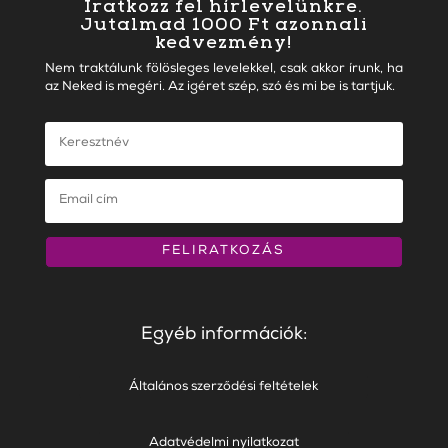
Iratkozz fel hírlevelünkre.
Jutalmad 1000 Ft azonnali
kedvezmény!
Nem traktálunk fölösleges levelekkel, csak akkor írunk, ha
az Neked is megéri. Az igéret szép, szó és mi be is tartjuk.
FELIRATKOZÁS
Egyéb információk:
Általános szerződési feltételek
Adatvédelmi nyilatkozat