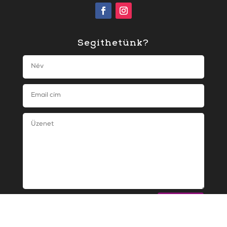
Segíthetünk?
KÜLDÉS