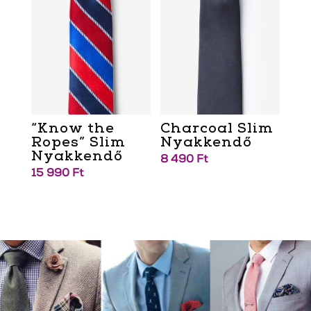
“Know the
Charcoal Slim
Ropes” Slim
Nyakkendő
Nyakkendő
8 490
Ft
15 990
Ft