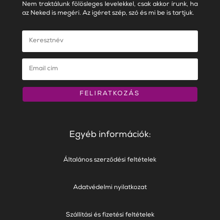
Nem traktálunk fölösleges levelekkel, csak akkor írunk, ha
az Neked is megéri. Az igéret szép, szó és mi be is tartjuk.
FELIRATKOZÁS
Egyéb információk:
Általános szerződési feltételek
Adatvédelmi nyilatkozat
Szállítási és fizetési feltételek