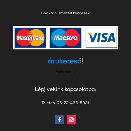
Gyakran ismételt kérdések
Árukereső.hu
Lépj velünk kapcsolatba:
Telefon: 06-70-466-5331