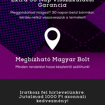
Garancia
Meggondoltad magad? 30 napon belül bármikor,
kérdés nélkül visszavesszük a terméket!

Megbízható Magyar Bolt
Minden rendelést hazai készletről szállítunk!
Iratkozz fel hírlevelünkre.
Jutalmad 1000 Ft azonnali
kedvezmény!