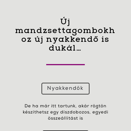
Új
mandzsettagombokh
oz új nyakkendő is
dukál…
Nyakkendők
De ha már itt tartunk, akár rögtön
készíthetsz egy díszdobozos, egyedi
összeállítást is