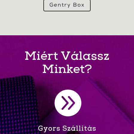
Gentry Box
Miért Válassz
Minket?

Gyors Szállítás