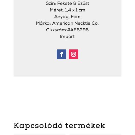
Szín: Fekete & Ezüst
Méret: 1,4 x 1 cm
Anyag: Fém
Márka: American Necktie Co.
Cikkszám:#AE6296
Import
Kapcsolódó termékek