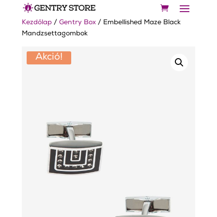
Kezdőlap
/
Gentry Box
/ Embellished Maze Black
Mandzsettagombok
Akció!