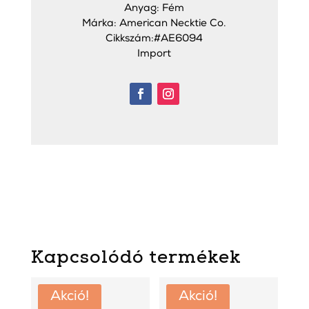
Anyag: Fém
Márka: American Necktie Co.
Cikkszám:#AE6094
Import
Kapcsolódó termékek
Akció!
Akció!