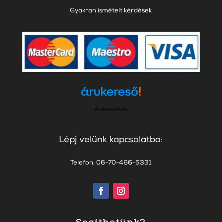
Gyakran ismételt kérdések
Árukereső.hu
Lépj velünk kapcsolatba:
Telefon: 06-70-466-5331
Segíthetünk?