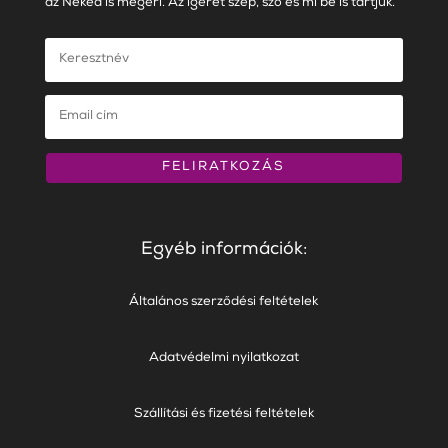
az Neked is megéri. Az igéret szép, szó és mi be is tartjuk.
FELIRATKOZÁS
Egyéb információk:
Általános szerződési feltételek
Adatvédelmi nyilatkozat
Szállítási és fizetési feltételek