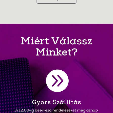
Miért Válassz
Minket?

Gyors Szállítás
A 12:00-ig beérkező rendeléseket még aznap