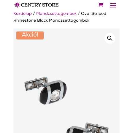
Kezdőlap
/
Mandzsettagombok
/ Oval Striped
Rhinestone Black Mandzsettagombok
Akció!