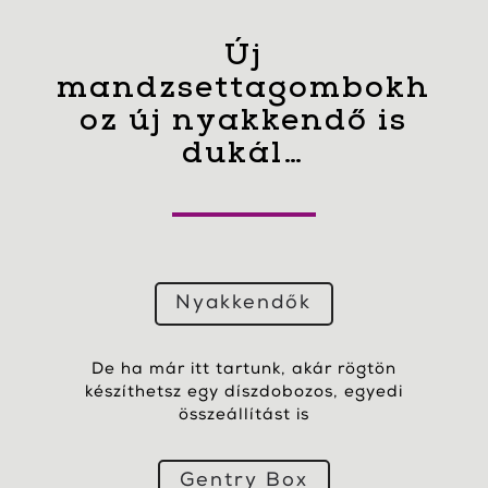
Új
mandzsettagombokh
oz új nyakkendő is
dukál…
Nyakkendők
De ha már itt tartunk, akár rögtön
készíthetsz egy díszdobozos, egyedi
összeállítást is
Gentry Box