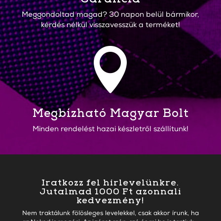
Meggondoltad magad? 30 napon belül bármikor,
kérdés nélkül visszavesszük a terméket!

Megbízható Magyar Bolt
Minden rendelést hazai készletről szállítunk!
Iratkozz fel hírlevelünkre.
Jutalmad 1000 Ft azonnali
kedvezmény!
Nem traktálunk fölösleges levelekkel, csak akkor írunk, ha