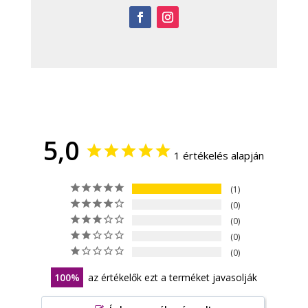
5,0
1 értékelés alapján
1
0
0
0
0
100
az értékelők ezt a terméket javasolják