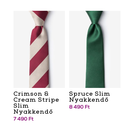
Crimson &
Spruce Slim
Cream Stripe
Nyakkendő
Slim
8 490
Ft
Nyakkendő
7 490
Ft