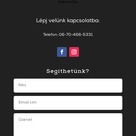
Árukereső.hu
Lépj velünk kapcsolatba:
Telefon: 06-70-466-5331
Segíthetünk?