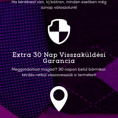
Ha kérdésed van, írj bátran, minden esetben még
aznap válaszolunk!

Extra 30 Nap Visszaküldési
Garancia
Meggondoltad magad? 30 napon belül bármikor,
kérdés nélkül visszavesszük a terméket!
