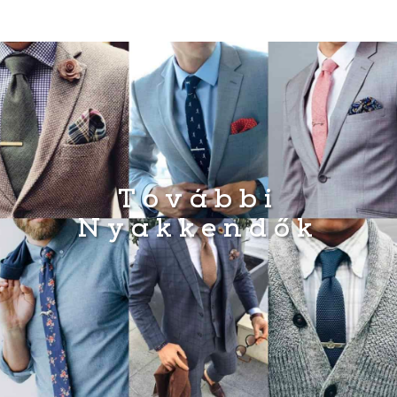
További
Nyakkendők