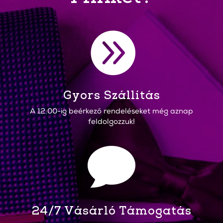

Gyors Szállítás
A 12:00-ig beérkező rendeléseket még aznap
feldolgozzuk!

24/7 Vásárló Támogatás