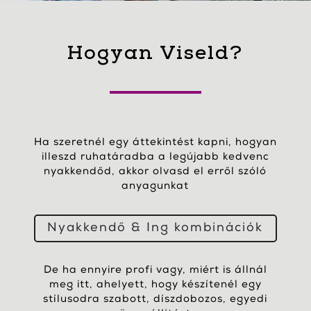
Hogyan Viseld?
Ha szeretnél egy áttekintést kapni, hogyan
illeszd ruhatáradba a legújabb kedvenc
nyakkendőd, akkor olvasd el erről szóló
anyagunkat
Nyakkendő & Ing kombinációk
De ha ennyire profi vagy, miért is állnál
meg itt, ahelyett, hogy készítenél egy
stílusodra szabott, díszdobozos, egyedi