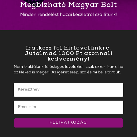
Megbízható Magyar Bolt
Minden rendelést hazai készletről szállítunk!
Iratkozz fel hírlevelünkre.
Jutalmad 1000 Ft azonnali
kedvezmény!
Nem traktálunk fölösleges levelekkel, csak akkor írunk, ha
az Neked is megéri. Az igéret szép, szó és mi be is tartjuk.
FELIRATKOZÁS