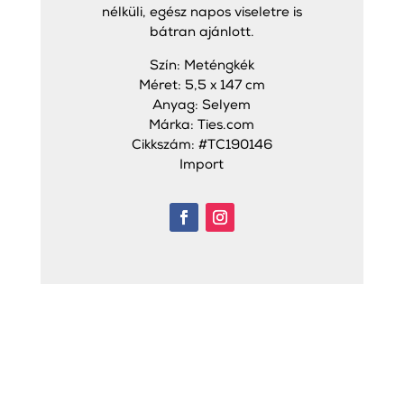
nélküli, egész napos viseletre is
bátran ajánlott.
Szín: Meténgkék
Méret: 5,5 x 147 cm
Anyag: Selyem
Márka: Ties.com
Cikkszám: #TC190146
Import