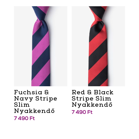
Fuchsia &
Red & Black
Navy Stripe
Stripe Slim
Slim
Nyakkendő
Nyakkendő
7 490
Ft
7 490
Ft