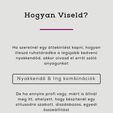
Hogyan Viseld?
Ha szeretnél egy áttekintést kapni, hogyan
illeszd ruhatáradba a legújabb kedvenc
nyakkendőd, akkor olvasd el erről szóló
anyagunkat
Nyakkendő & Ing kombinációk
De ha ennyire profi vagy, miért is állnál
meg itt, ahelyett, hogy készítenél egy
stílusodra szabott, díszdobozos, egyedi
összeállítást