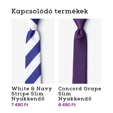
Kapcsolódó termékek
White & Navy
Concord Grape
Stripe Slim
Slim
Nyakkendő
Nyakkendő
7 490
Ft
8 490
Ft