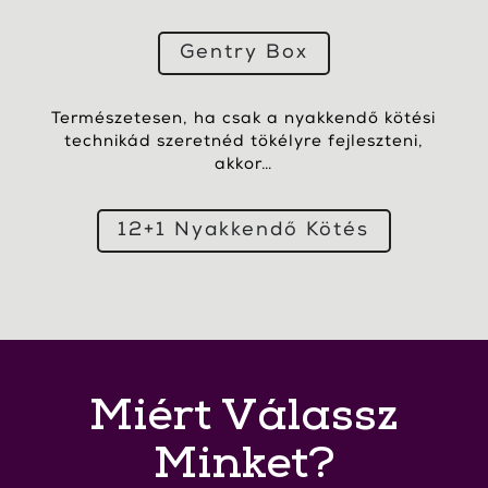
Gentry Box
Természetesen, ha csak a nyakkendő kötési
technikád szeretnéd tökélyre fejleszteni,
akkor…
12+1 Nyakkendő Kötés
Miért Válassz
Minket?