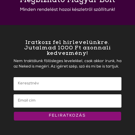
Minden rendelést hazai készletről szállítunk!
Iratkozz fel hírlevelünkre.
Jutalmad 1000 Ft azonnali
kedvezmény!
Nem traktálunk fölösleges levelekkel, csak akkor írunk, ha
az Neked is megéri. Az igéret szép, szó és mi be is tartjuk.
FELIRATKOZÁS