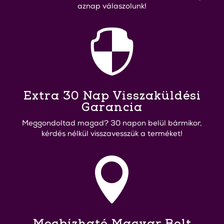
aznap válaszolunk!

Extra 30 Nap Visszaküldési
Garancia
Meggondoltad magad? 30 napon belül bármikor,
kérdés nélkül visszavesszük a terméket!

Megbízható Magyar Bolt