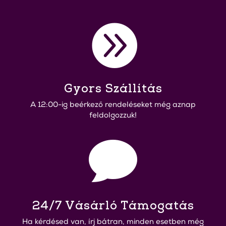

Gyors Szállítás
A 12:00-ig beérkező rendeléseket még aznap
feldolgozzuk!

24/7 Vásárló Támogatás
Ha kérdésed van, írj bátran, minden esetben még