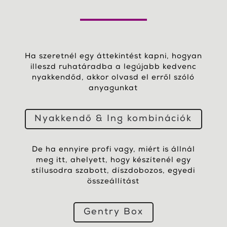
Ha szeretnél egy áttekintést kapni, hogyan
illeszd ruhatáradba a legújabb kedvenc
nyakkendőd, akkor olvasd el erről szóló
anyagunkat
Nyakkendő & Ing kombinációk
De ha ennyire profi vagy, miért is állnál
meg itt, ahelyett, hogy készítenél egy
stílusodra szabott, díszdobozos, egyedi
összeállítást
Gentry Box