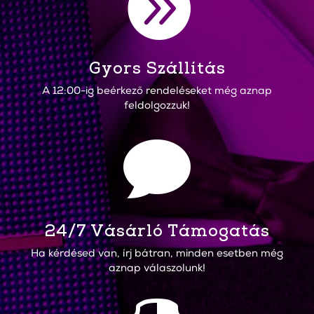

Gyors Szállítás
A 12:00-ig beérkező rendeléseket még aznap
feldolgozzuk!

24/7 Vásárló Támogatás
Ha kérdésed van, írj bátran, minden esetben még
aznap válaszolunk!