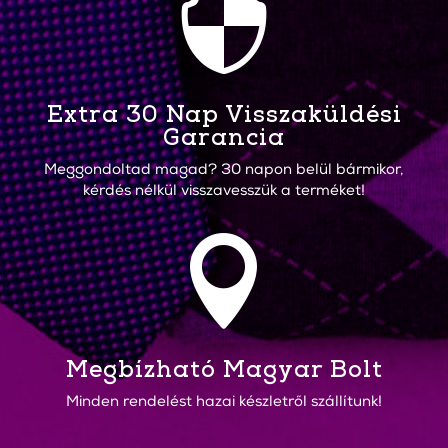

Extra 30 Nap Visszaküldési
Garancia
Meggondoltad magad? 30 napon belül bármikor,
kérdés nélkül visszavesszük a terméket!

Megbízható Magyar Bolt
Minden rendelést hazai készletről szállítunk!