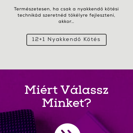
Természetesen, ha csak a nyakkendő kötési
technikád szeretnéd tökélyre fejleszteni,
akkor…
12+1 Nyakkendő Kötés
Miért Válassz
Minket?