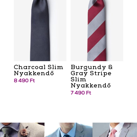
Charcoal Slim
Burgundy &
Nyakkendő
Gray Stripe
Slim
8 490
Ft
Nyakkendő
7 490
Ft