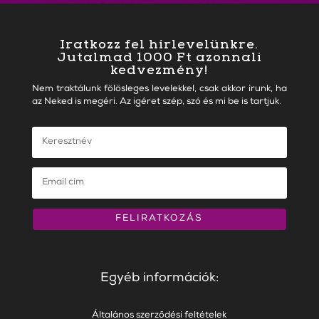
Iratkozz fel hírlevelünkre.
Jutalmad 1000 Ft azonnali
kedvezmény!
Nem traktálunk fölösleges levelekkel, csak akkor írunk, ha
az Neked is megéri. Az igéret szép, szó és mi be is tartjuk.
FELIRATKOZÁS
Egyéb információk:
Általános szerződési feltételek