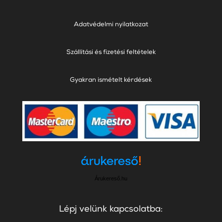
Adatvédelmi nyilatkozat
Szállítási és fizetési feltételek
Gyakran ismételt kérdések
Árukereső.hu
Lépj velünk kapcsolatba: