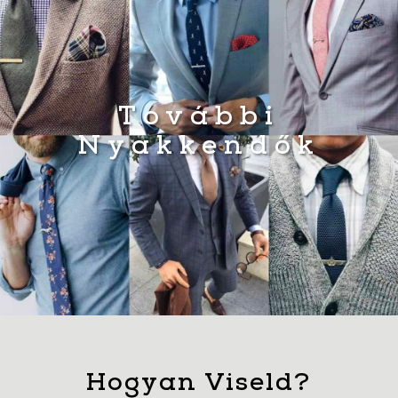
További
Nyakkendők
Hogyan Viseld?