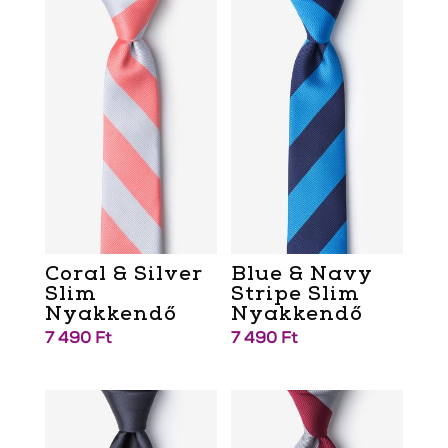
Coral & Silver
Blue & Navy
Slim
Stripe Slim
Nyakkendő
Nyakkendő
7 490
Ft
7 490
Ft