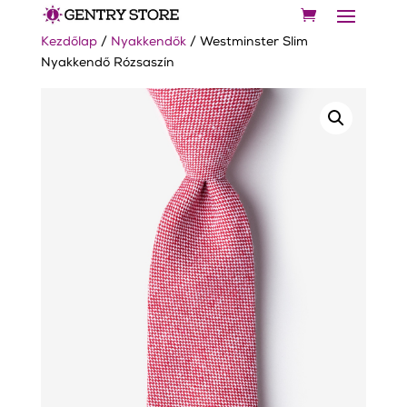
Kezdőlap
/
Nyakkendők
/ Westminster Slim
Nyakkendő Rózsaszín