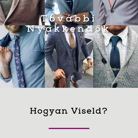
További
Nyakkendők
Hogyan Viseld?