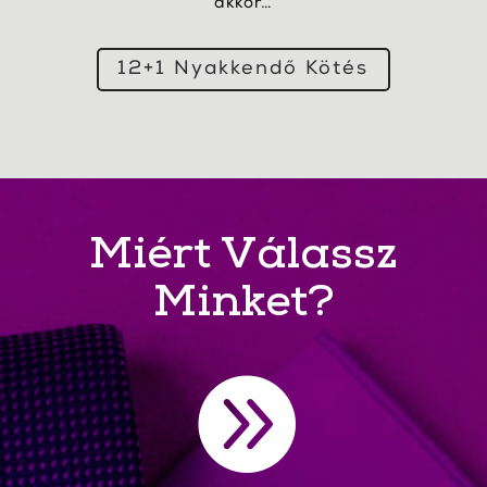
akkor…
12+1 Nyakkendő Kötés
Miért Válassz
Minket?
