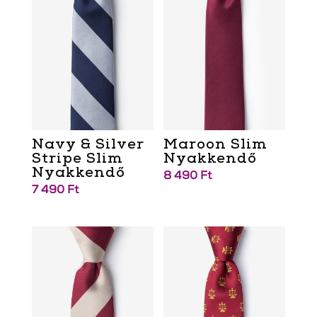
Navy & Silver
Maroon Slim
Stripe Slim
Nyakkendő
Nyakkendő
8 490
Ft
7 490
Ft