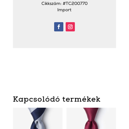
Cikkszám: #TC200770
Import
Kapcsolódó termékek