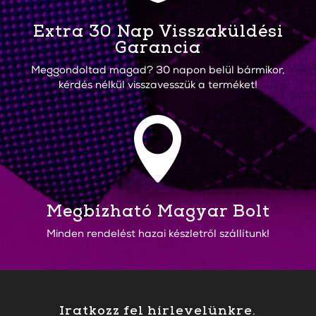
Extra 30 Nap Visszaküldési
Garancia
Meggondoltad magad? 30 napon belül bármikor,
kérdés nélkül visszavesszük a terméket!

Megbízható Magyar Bolt
Minden rendelést hazai készletről szállítunk!
Iratkozz fel hírlevelünkre.