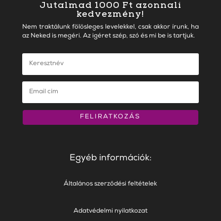
Jutalmad 1000 Ft azonnali
kedvezmény!
Nem traktálunk fölösleges levelekkel, csak akkor írunk, ha
az Neked is megéri. Az igéret szép, szó és mi be is tartjuk.
FELIRATKOZÁS
Egyéb információk:
Általános szerződési feltételek
Adatvédelmi nyilatkozat