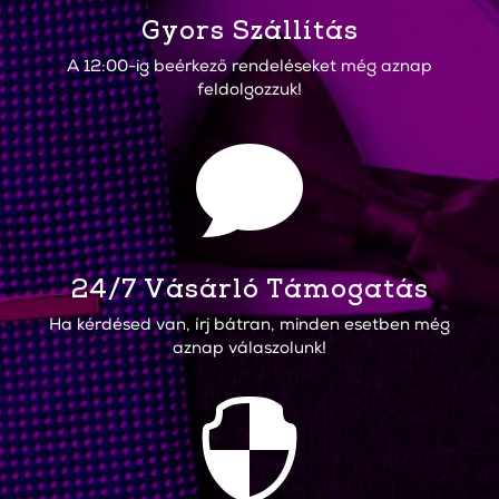
Gyors Szállítás
A 12:00-ig beérkező rendeléseket még aznap
feldolgozzuk!

24/7 Vásárló Támogatás
Ha kérdésed van, írj bátran, minden esetben még
aznap válaszolunk!
